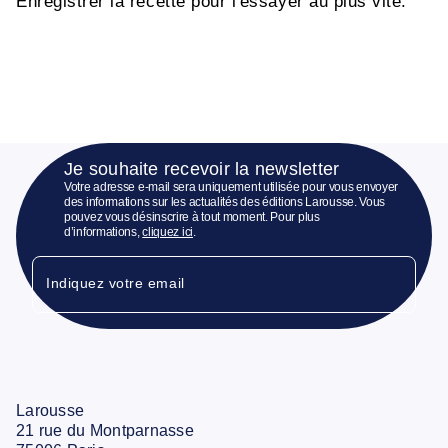
Enregistrer la recette pour l'essayer au plus vite.
Je souhaite recevoir la newsletter
Votre adresse e-mail sera uniquement utilisée pour vous envoyer
des informations sur les actualités des éditions Larousse. Vous
pouvez vous désinscrire à tout moment. Pour plus
d’informations,
cliquez ici
.
Indiquez votre email
Larousse
21 rue du Montparnasse