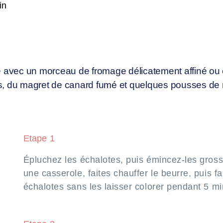
in
e avec un morceau de fromage délicatement affiné ou 
u magret de canard fumé et quelques pousses de roq
Etape 1
Épluchez les échalotes, puis émincez-les gros
une casserole, faites chauffer le beurre, puis fa
échalotes sans les laisser colorer pendant 5 mi