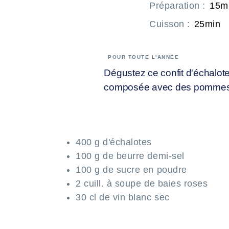
Préparation
:
15m
Cuisson
:
25min
POUR TOUTE L'ANNÉE
Dégustez ce confit d'échalot
composée avec des pommes, d
400 g d'échalotes
100 g de beurre demi-sel
100 g de sucre en poudre
2 cuill. à soupe de baies roses
30 cl de vin blanc sec