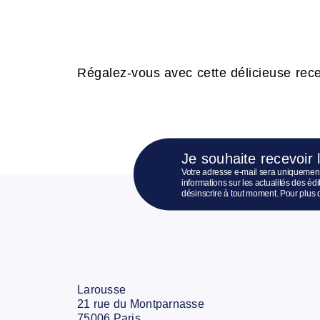
Régalez-vous avec cette délicieuse recet
Je souhaite recevoir 
Votre adresse e-mail sera uniquement
informations sur les actualités des é
désinscrire à tout moment. Pour plus 
Larousse
21 rue du Montparnasse
75006 Paris