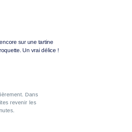
encore sur une tartine
uette. Un vrai délice !
sièrement. Dans
ites revenir les
nutes.