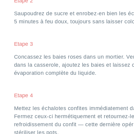
Etape 2
Saupoudrez de sucre et enrobez-en bien les é
5 minutes à feu doux, toujours sans laisser colo
Etape 3
Concassez les baies roses dans un mortier. Ver
dans la casserole, ajoutez les baies et laissez 
évaporation complète du liquide.
Etape 4
Mettez les échalotes confites immédiatement d
Fermez ceux-ci hermétiquement et retournez-le
refroidissement du confit — cette dernière opé
stériliser les pots.