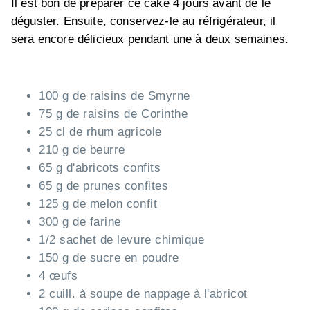
Il est bon de préparer ce cake 4 jours avant de le
déguster. Ensuite, conservez-le au réfrigérateur, il
sera encore délicieux pendant une à deux semaines.
100 g de raisins de Smyrne
75 g de raisins de Corinthe
25 cl de rhum agricole
210 g de beurre
65 g d'abricots confits
65 g de prunes confites
125 g de melon confit
300 g de farine
1/2 sachet de levure chimique
150 g de sucre en poudre
4 œufs
2 cuill. à soupe de nappage à l'abricot