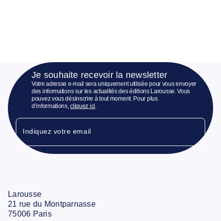
Je souhaite recevoir la newsletter
Votre adresse e-mail sera uniquement utilisée pour vous envoyer
des informations sur les actualités des éditions Larousse. Vous
pouvez vous désinscrire à tout moment. Pour plus
d’informations,
cliquez ici
.
Indiquez votre email
Larousse
21 rue du Montparnasse
75006 Paris