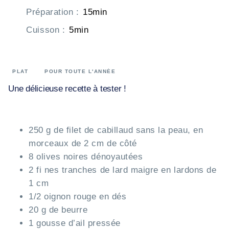
Préparation
:
15min
Cuisson
:
5min
PLAT
POUR TOUTE L'ANNÉE
Une délicieuse recette à tester !
250 g de filet de cabillaud sans la peau, en
morceaux de 2 cm de côté
8 olives noires dénoyautées
2 fi nes tranches de lard maigre en lardons de
1 cm
1/2 oignon rouge en dés
20 g de beurre
1 gousse d’ail pressée