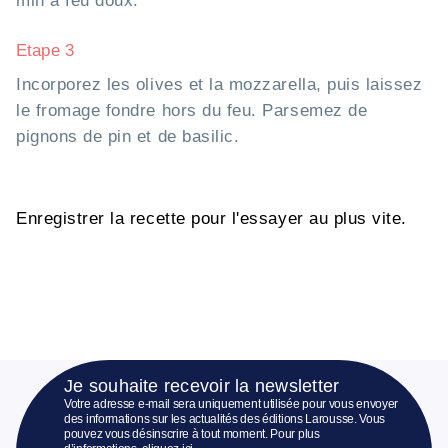
min à feu doux.
Etape 3
Incorporez les olives et la mozzarella, puis laissez
le fromage fondre hors du feu. Parsemez de
pignons de pin et de basilic.
Enregistrer la recette pour l'essayer au plus vite.
Je souhaite recevoir la newsletter
Votre adresse e-mail sera uniquement utilisée pour vous envoyer
des informations sur les actualités des éditions Larousse. Vous
pouvez vous désinscrire à tout moment. Pour plus