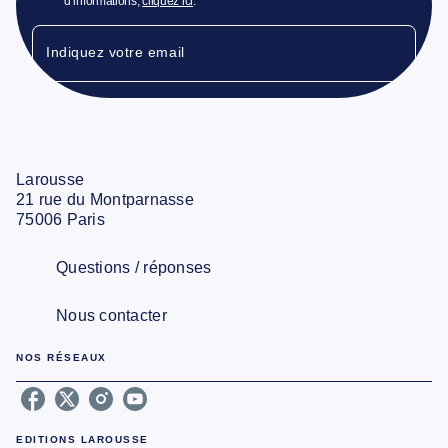
d’informations,
cliquez ici
.
Indiquez votre email
Larousse
21 rue du Montparnasse
75006 Paris
Questions / réponses
Nous contacter
NOS RÉSEAUX
EDITIONS LAROUSSE