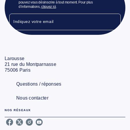
pouvez vous désinscrire à tout moment. Pour plus
d’informations,
cliquez ici
.
Indiquez votre email
Larousse
21 rue du Montparnasse
75006 Paris
Questions / réponses
Nous contacter
NOS RÉSEAUX