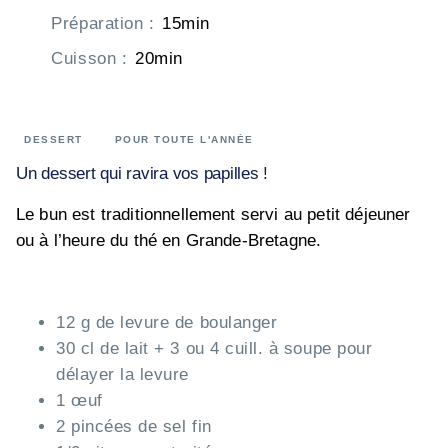
Préparation
:
15min
Cuisson
:
20min
DESSERT
POUR TOUTE L'ANNÉE
Un dessert qui ravira vos papilles !
Le bun est traditionnellement servi au petit déjeuner
ou à l’heure du thé en Grande-Bretagne.
12 g de levure de boulanger
30 cl de lait + 3 ou 4 cuill. à soupe pour
délayer la levure
1 œuf
2 pincées de sel fin