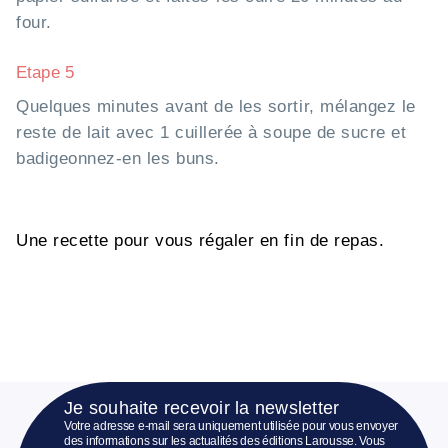
four.
Etape 5
Quelques minutes avant de les sortir, mélangez le
reste de lait avec 1 cuillerée à soupe de sucre et
badigeonnez-en les buns.
Une recette pour vous régaler en fin de repas.
Je souhaite recevoir la newsletter
Votre adresse e-mail sera uniquement utilisée pour vous envoyer
des informations sur les actualités des éditions Larousse. Vous