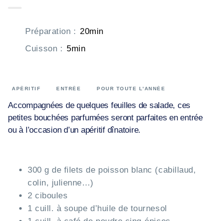
Préparation
:
20min
Cuisson
:
5min
APÉRITIF
ENTRÉE
POUR TOUTE L'ANNÉE
Accompagnées de quelques feuilles de salade, ces
petites bouchées parfumées seront parfaites en entrée
ou à l’occasion d’un apéritif dînatoire.
300 g de filets de poisson blanc (cabillaud,
colin, julienne…)
2 ciboules
1 cuill. à soupe d’huile de tournesol