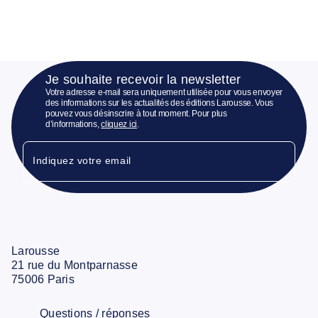
Je souhaite recevoir la newsletter
Votre adresse e-mail sera uniquement utilisée pour vous envoyer
des informations sur les actualités des éditions Larousse. Vous
pouvez vous désinscrire à tout moment. Pour plus
d’informations,
cliquez ici
.
Indiquez votre email
Larousse
21 rue du Montparnasse
75006 Paris
Questions / réponses