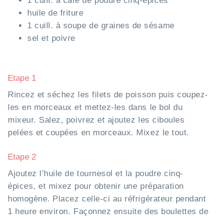
1 cuill. à café de poudre cinq-épices
huile de friture
1 cuill. à soupe de graines de sésame
sel et poivre
Etape 1
Rincez et séchez les filets de poisson puis coupez-
les en morceaux et mettez-les dans le bol du
mixeur. Salez, poivrez et ajoutez les ciboules
pelées et coupées en morceaux. Mixez le tout.
Etape 2
Ajoutez l’huile de tournesol et la poudre cinq-
épices, et mixez pour obtenir une préparation
homogène. Placez celle-ci au réfrigérateur pendant
1 heure environ. Façonnez ensuite des boulettes de