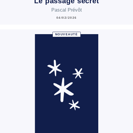
Le passage secret
Pascal Prévôt
04/02/2026
NOUVEAUTÉ