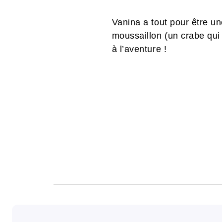
Vanina a tout pour être une
moussaillon (un crabe qui l
à l’aventure !