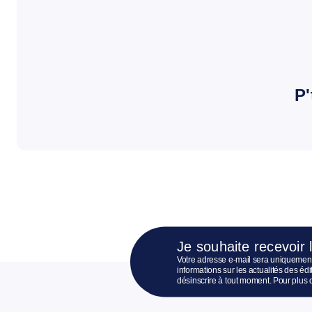
P'
Je souhaite recevoir 
Votre adresse e-mail sera uniquement
informations sur les actualités des é
désinscrire à tout moment. Pour plus 