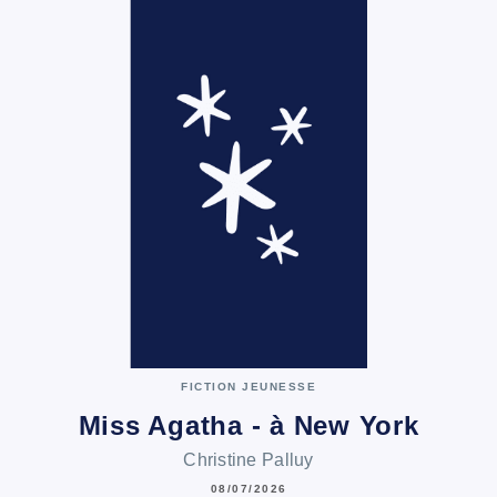
FICTION JEUNESSE
Miss Agatha - à New York
Christine Palluy
08/07/2026