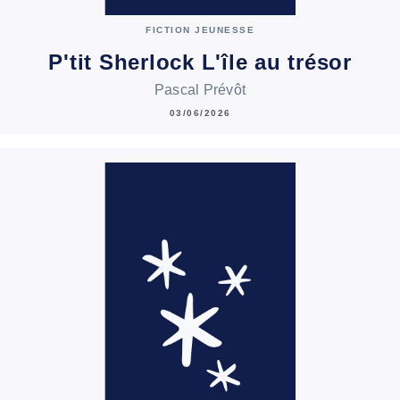
FICTION JEUNESSE
P'tit Sherlock L'île au trésor
Pascal Prévôt
03/06/2026