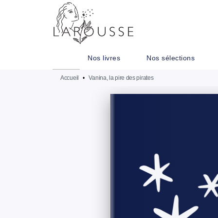
MENU
RECHERCHE
CONTENU
Nos livres
Nos sélections
Accueil
•
Vanina, la pire des pirates