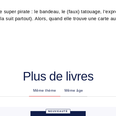
 super pirate : le bandeau, le (faux) tatouage, l’expr
a suit partout). Alors, quand elle trouve une carte au 
Plus de livres
Même thème
Même âge
NOUVEAUTÉ