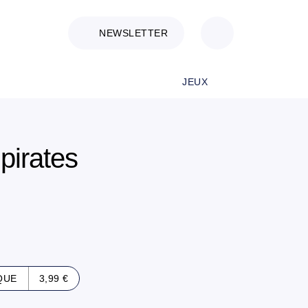
NEWSLETTER
JEUX
 pirates
QUE
3,99 €