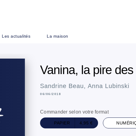
PIED DE PAGE
Les actualités
La maison
Vanina, la pire des
Sandrine Beau
,
Anna Lubinski
06/06/2018
Commander selon votre format
PAPIER
4,95 €
NUMÉRI