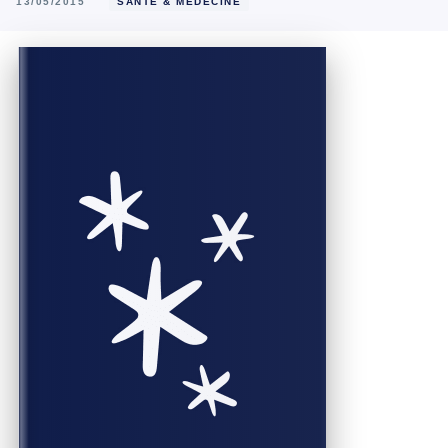
13/05/2015
SANTÉ & MÉDECINE