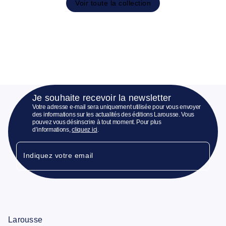
Voir toute la collection
Je souhaite recevoir la newsletter
Votre adresse e-mail sera uniquement utilisée pour vous envoyer
des informations sur les actualités des éditions Larousse. Vous
pouvez vous désinscrire à tout moment. Pour plus
d’informations,
cliquez ici
.
Indiquez votre email
Larousse