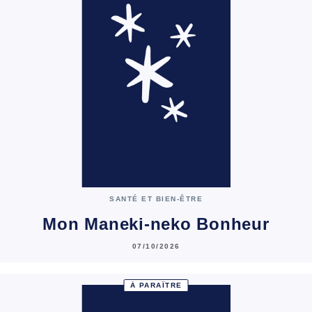
SANTÉ ET BIEN-ÊTRE
Mon Maneki-neko Bonheur
07/10/2026
À PARAÎTRE