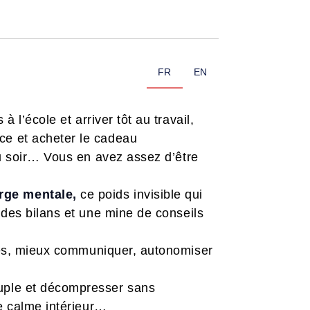
FR
EN
 l’école et arriver tôt au travail,
ce et acheter le cadeau
du soir… Vous en avez assez d’être
arge mentale,
ce poids invisible qui
 des bilans et une mine de conseils
hes, mieux communiquer, autonomiser
uple et décompresser sans
le calme intérieur…