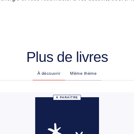
Plus de livres
À découvrir
Même thème
À PARAÎTRE