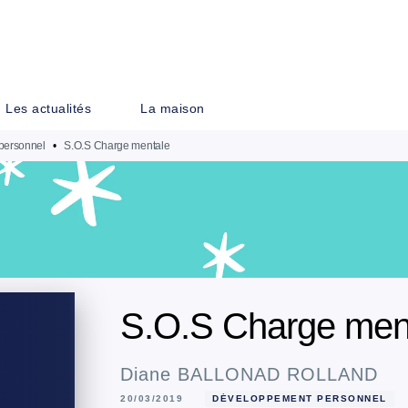
PIED DE PAGE
Les actualités
La maison
personnel
•
S.O.S Charge mentale
S.O.S Charge men
Diane BALLONAD ROLLAND
20/03/2019
DÉVELOPPEMENT PERSONNEL