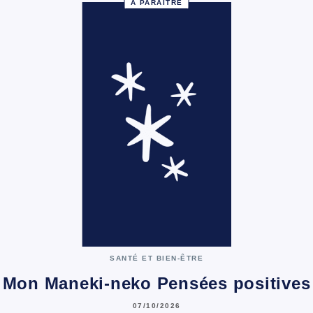
À PARAÎTRE
SANTÉ ET BIEN-ÊTRE
Mon Maneki-neko Pensées positives
07/10/2026