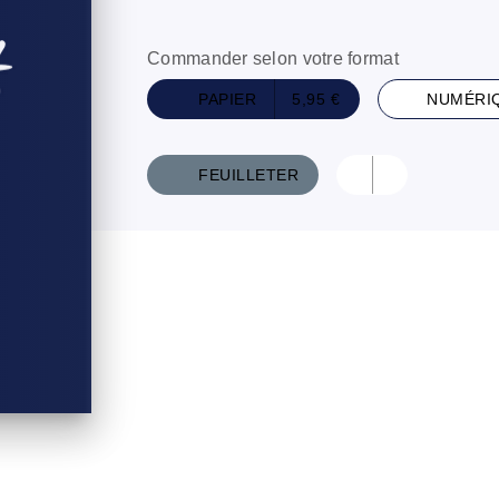
Commander selon votre format
PAPIER
5,95 €
NUMÉRI
FEUILLETER