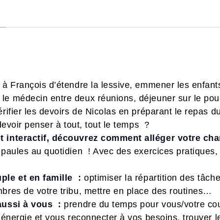
 à François d’étendre la lessive, emmener les enfants à
le médecin entre deux réunions, déjeuner sur le pou
érifier les devoirs de Nicolas en préparant le repas 
 devoir penser à tout, tout le temps ?
t interactif, découvrez comment alléger votre ch
épaules au quotidien ! Avec des exercices pratiques,
ple et en famille :
optimiser la répartition des tâc
mbres de votre tribu, mettre en place des routines…
 aussi à vous :
prendre du temps pour vous/votre co
e énergie et vous reconnecter à vos besoins, trouver 