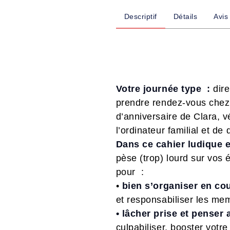
Descriptif
Détails
Avis
Votre journée type :
dire
prendre rendez-vous chez 
d’anniversaire de Clara, v
l’ordinateur familial et de
Dans ce cahier ludique e
pèse (trop) lourd sur vos 
pour :
•
bien s’organiser en cou
et responsabiliser les me
• lâcher prise et penser
culpabiliser, booster votr