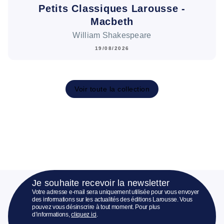
Petits Classiques Larousse -
Macbeth
William Shakespeare
19/08/2026
Voir toute la collection
Je souhaite recevoir la newsletter
Votre adresse e-mail sera uniquement utilisée pour vous envoyer
des informations sur les actualités des éditions Larousse. Vous
pouvez vous désinscrire à tout moment. Pour plus
d’informations,
cliquez ici
.