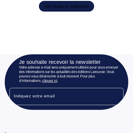
Voir toute la collection
Je souhaite recevoir la newsletter
Votre adresse e-mail sera uniquement utilisée pour vous envoyer
des informations sur les actualités des éditions Larousse. Vous
pouvez vous désinscrire à tout moment. Pour plus
d’informations,
cliquez ici
.
Indiquez votre email