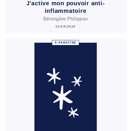
J'active mon pouvoir anti-
inflammatoire
Bérengère Philippon
23/09/2026
À PARAÎTRE