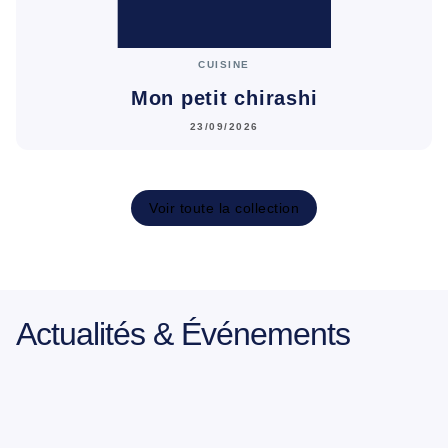
CUISINE
Mon petit chirashi
23/09/2026
Voir toute la collection
Actualités & Événements