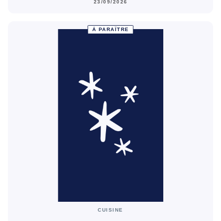
23/09/2026
À PARAÎTRE
CUISINE