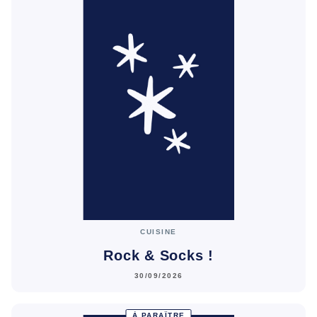
CUISINE
Rock & Socks !
30/09/2026
À PARAÎTRE