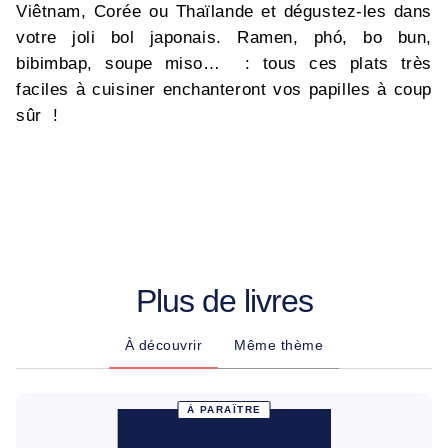
Viêtnam, Corée ou Thaïlande et dégustez-les dans
votre joli bol japonais. Ramen, phó, bo bun,
bibimbap, soupe miso… : tous ces plats très
faciles à cuisiner enchanteront vos papilles à coup
sûr !
Plus de livres
À découvrir
Même thème
À PARAÎTRE