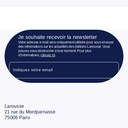
Je souhaite recevoir la newsletter
Votre adresse e-mail sera uniquement utilisée pour vous envoyer
des informations sur les actualités des éditions Larousse. Vous
pouvez vous désinscrire à tout moment. Pour plus
d’informations,
cliquez ici
.
Indiquez votre email
Larousse
21 rue du Montparnasse
75006 Paris