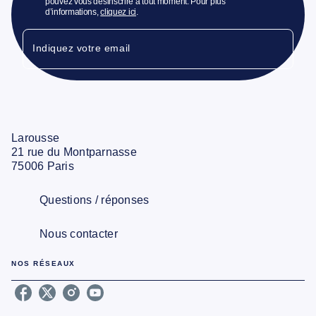
pouvez vous désinscrire à tout moment. Pour plus
d’informations,
cliquez ici
.
Indiquez votre email
Larousse
21 rue du Montparnasse
75006 Paris
Questions / réponses
Nous contacter
NOS RÉSEAUX