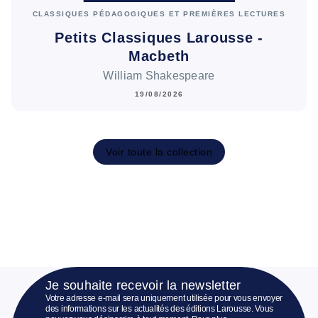
CLASSIQUES PÉDAGOGIQUES ET PREMIÈRES LECTURES
Petits Classiques Larousse -
Macbeth
William Shakespeare
19/08/2026
Voir toute la collection
Je souhaite recevoir la newsletter
Votre adresse e-mail sera uniquement utilisée pour vous envoyer
des informations sur les actualités des éditions Larousse. Vous