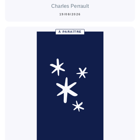
Charles Perrault
19/08/2026
À PARAÎTRE