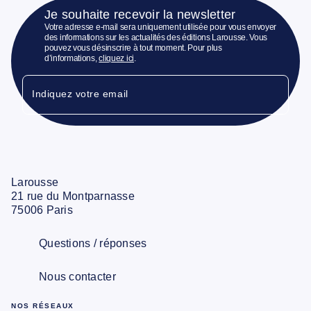
Je souhaite recevoir la newsletter
Votre adresse e-mail sera uniquement utilisée pour vous envoyer
des informations sur les actualités des éditions Larousse. Vous
pouvez vous désinscrire à tout moment. Pour plus
d’informations,
cliquez ici
.
Indiquez votre email
Larousse
21 rue du Montparnasse
75006 Paris
Questions / réponses
Nous contacter
NOS RÉSEAUX