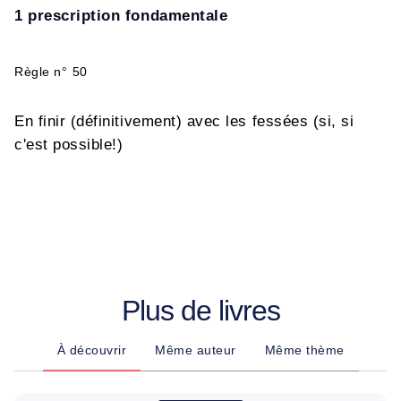
1 prescription fondamentale
R
è
gle n
°
50
En finir (définitivement) avec les fessées (si, si
c'est possible!)
Plus de livres
À découvrir
Même auteur
Même thème