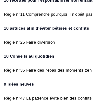
10 recettes pour responsabiliser son enfant
Règle n°11 Comprendre pourquoi il n'obéit pas
10 astuces afin d'
é
viter b
ê
tises et conflits
Règle n°25 Faire diversion
10 Conseils au quotidien
Règle n°35 Faire des repas des moments zen
9 id
é
es neuves
Règle n°47 La patience évite bien des conflits