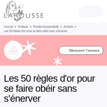
MENU
RECHERCHE
CONTENU
PIED DE PAGE
Accueil
•
Pratique
•
Famille et parentalité
•
Enfants
•
Les 50 règles d'or pour se faire obéir sans s'énerver
Découvrir l'univers
Les 50 règles d'or pour
se faire obéir sans
s'énerver