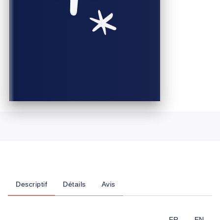
Descriptif
Détails
Avis
FR
EN