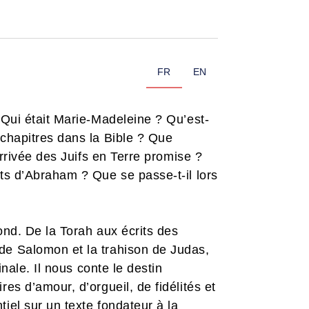
FR
EN
 Qui était Marie-Madeleine ? Qu’est-
 chapitres dans la Bible ? Que
arrivée des Juifs en Terre promise ?
ts d’Abraham ? Que se passe-t-il lors
ond. De la Torah aux écrits des
de Salomon et la trahison de Judas,
nale. Il nous conte le destin
es d’amour, d’orgueil, de fidélités et
iel sur un texte fondateur à la