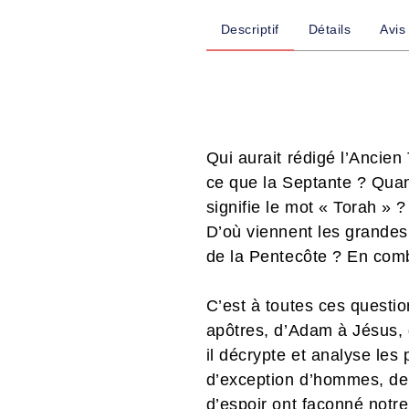
Descriptif
Détails
Avis
Qui aurait rédigé l’Ancien
ce que la Septante ? Quan
signifie le mot « Torah » 
D’où viennent les grandes
de la Pentecôte ? En combi
C’est à toutes ces questio
apôtres, d’Adam à Jésus, 
il décrypte et analyse les 
d’exception d’hommes, de f
d’espoir ont façonné notre