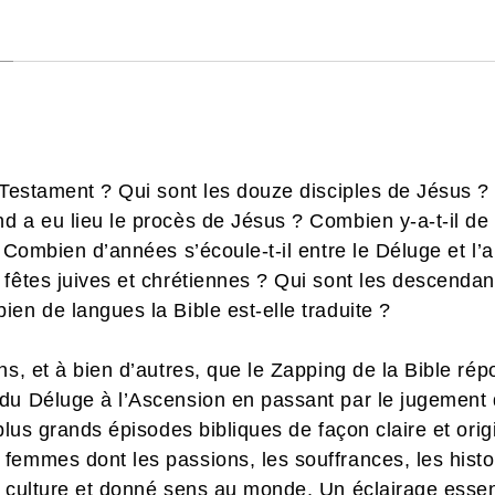
 Testament ? Qui sont les douze disciples de Jésus ?
d a eu lieu le procès de Jésus ? Combien y-a-t-il de
? Combien d’années s’écoule-t-il entre le Déluge et l’
 fêtes juives et chrétiennes ? Qui sont les descendan
en de langues la Bible est-elle traduite ?
ns, et à bien d’autres, que le Zapping de la Bible rép
du Déluge à l’Ascension en passant par le jugement 
plus grands épisodes bibliques de façon claire et origi
emmes dont les passions, les souffrances, les histoir
 culture et donné sens au monde. Un éclairage essent