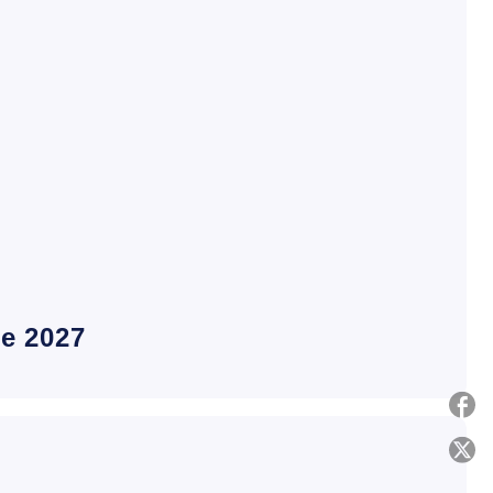
e 2027
P