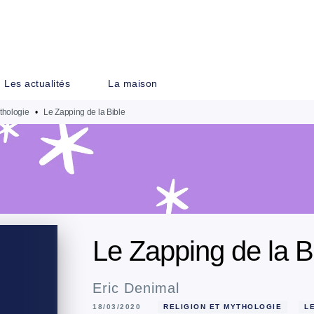
PIED DE PAGE
Les actualités
La maison
thologie
•
Le Zapping de la Bible
Le Zapping de la B
Eric Denimal
18/03/2020
RELIGION ET MYTHOLOGIE
L