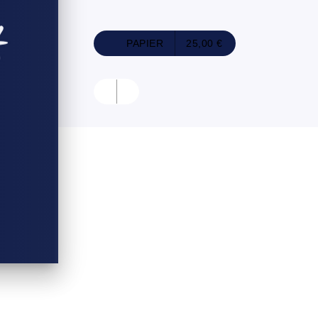
PAPIER
25,00 €