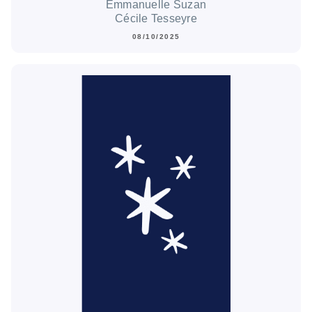
Emmanuelle Suzan
Cécile Tesseyre
08/10/2025