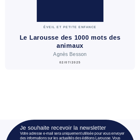
ÉVEIL ET PETITE ENFANCE
Le Larousse des 1000 mots des
animaux
Agnès Besson
02/07/2025
Je souhaite recevoir la newsletter
Votre adresse e-mail sera uniquement utilisée pour vous envoyer
des informations sur les actualités des éditions Larousse. Vous