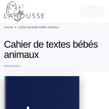
MENU
RECHERCHE
CONTENU
PIED DE PAGE
Accueil
•
Cahier de textes bébés animaux
Cahier de textes bébés
animaux
02/06/2021