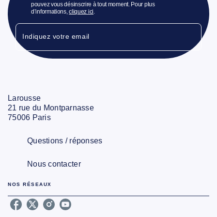
pouvez vous désinscrire à tout moment. Pour plus
d’informations,
cliquez ici
.
Indiquez votre email
Larousse
21 rue du Montparnasse
75006 Paris
Questions / réponses
Nous contacter
NOS RÉSEAUX