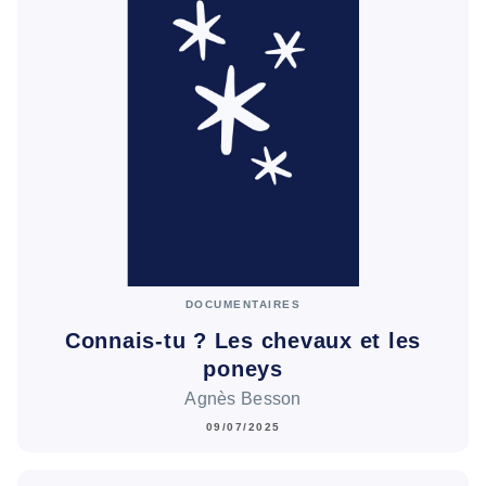
DOCUMENTAIRES
Connais-tu ? Les chevaux et les
poneys
Agnès Besson
09/07/2025