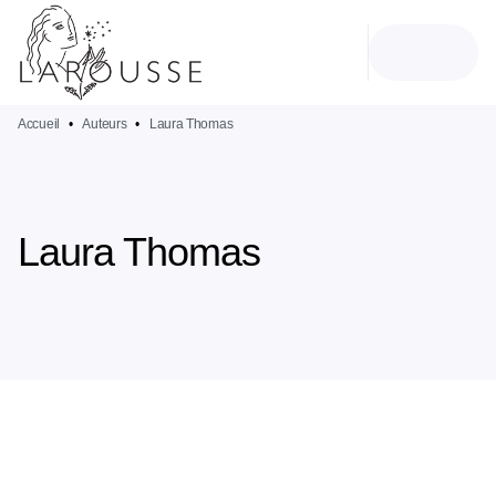
MENU
RECHERCHE
CONTENU
PIED DE PAGE
Accueil
•
Auteurs
•
Laura Thomas
Laura Thomas