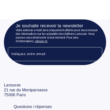
Je souhaite recevoir la newsletter
Votre adresse e-mail sera uniquement utilisée pour vous envoyer
des informations sur les actualités des éditions Larousse. Vous
pouvez vous désinscrire à tout moment. Pour plus
d’informations,
cliquez ici
.
Indiquez votre email
Larousse
21 rue du Montparnasse
75006 Paris
Questions / réponses