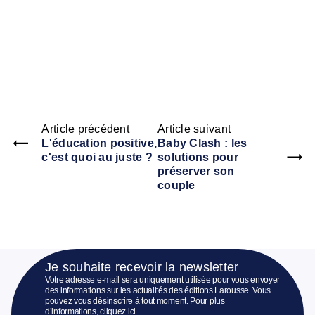
Article précédent
Article suivant
L'éducation positive,
Baby Clash : les
c'est quoi au juste ?
solutions pour
préserver son
couple
Je souhaite recevoir la newsletter
Votre adresse e-mail sera uniquement utilisée pour vous envoyer
des informations sur les actualités des éditions Larousse. Vous
pouvez vous désinscrire à tout moment. Pour plus
d’informations,
cliquez ici
.