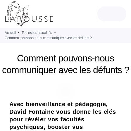
MENU
RECHERCHE
CONTENU
PIED DE PAGE
Accueil
•
Toutes les actualités
•
Comment pouvons-nous communiquer avec les défunts ?
Comment pouvons-nous
communiquer avec les défunts ?
Avec bienveillance et pédagogie,
David Fontaine vous donne les clés
pour révéler vos facultés
psychiques, booster vos