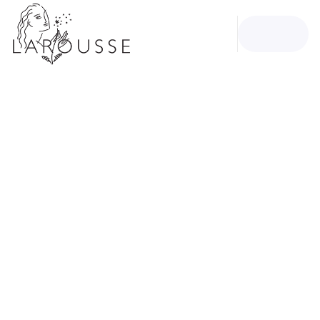
MENU
RECHERCHE
CONTENU
PIED DE PAGE