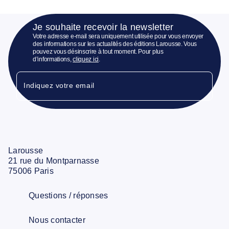
Je souhaite recevoir la newsletter
Votre adresse e-mail sera uniquement utilisée pour vous envoyer
des informations sur les actualités des éditions Larousse. Vous
pouvez vous désinscrire à tout moment. Pour plus
d’informations,
cliquez ici
.
Indiquez votre email
Larousse
21 rue du Montparnasse
75006 Paris
Questions / réponses
Nous contacter