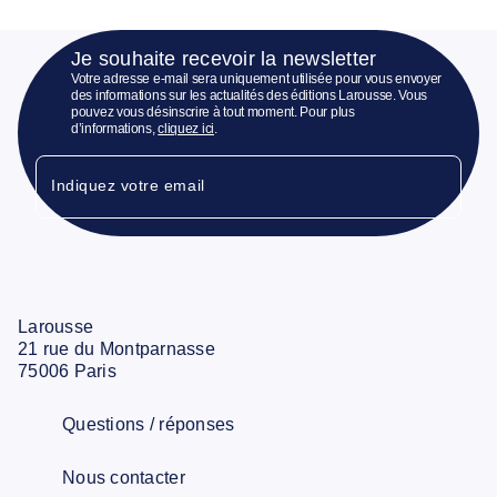
Je souhaite recevoir la newsletter
Votre adresse e-mail sera uniquement utilisée pour vous envoyer
des informations sur les actualités des éditions Larousse. Vous
pouvez vous désinscrire à tout moment. Pour plus
d’informations,
cliquez ici
.
Indiquez votre email
Larousse
21 rue du Montparnasse
75006 Paris
Questions / réponses
Nous contacter