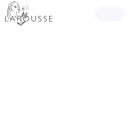
MENU
RECHERCHE
CONTENU
PIED DE PAGE